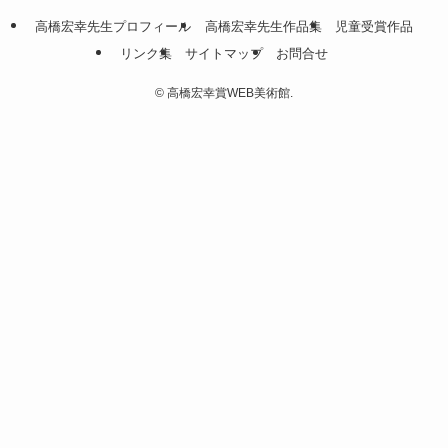
高橋宏幸先生プロフィール
高橋宏幸先生作品集
児童受賞作品
リンク集
サイトマップ
お問合せ
©
高橋宏幸賞WEB美術館.