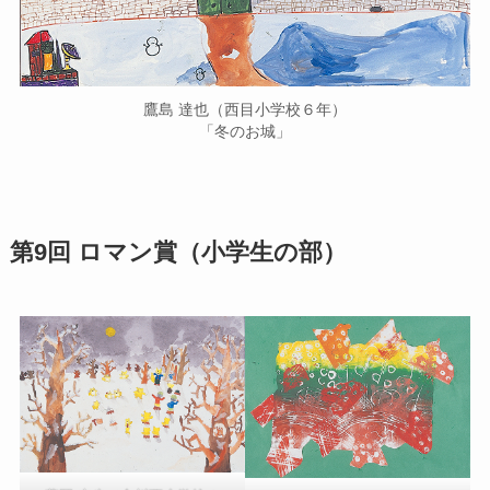
鷹島 達也（西目小学校６年）
「冬のお城」
第9回 ロマン賞（小学生の部）