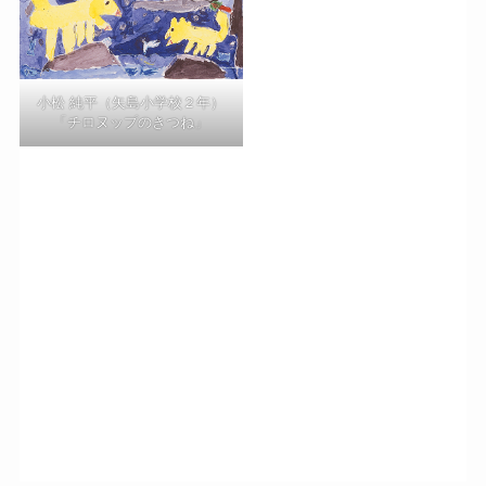
小松 純平（矢島小学校２年）
「チロヌップのきつね」