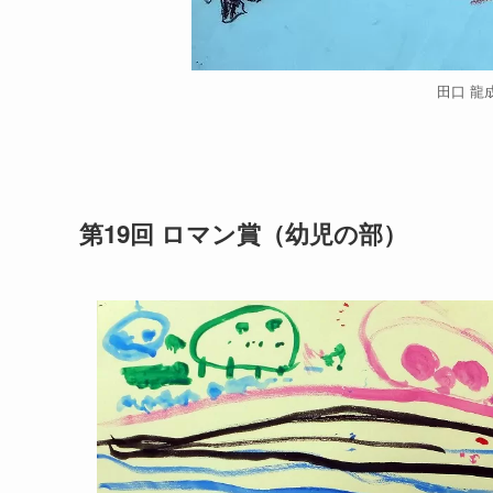
田口 
第19回 ロマン賞（幼児の部）