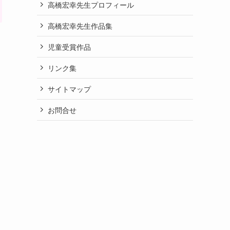
高橋宏幸先生プロフィール
高橋宏幸先生作品集
児童受賞作品
リンク集
サイトマップ
お問合せ