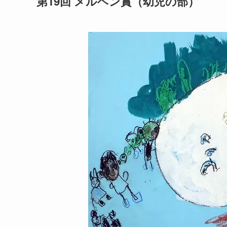
第19回 メルヘン賞（幼児の部）