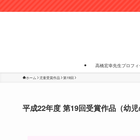
高橋宏幸先生プロフィ
ホーム
児童受賞作品
第19回
平成22年度 第19回受賞作品（幼