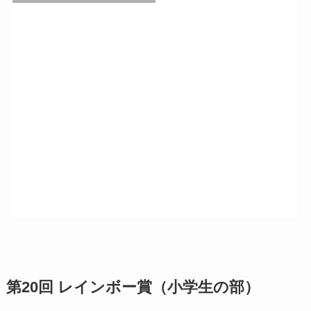
第20回 レインボー賞（小学生の部）