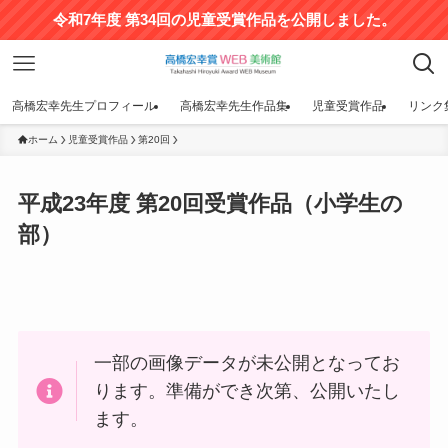
令和7年度 第34回の児童受賞作品を公開しました。
高橋宏幸先生プロフィール
高橋宏幸先生作品集
児童受賞作品
リンク
ホーム
児童受賞作品
第20回
平成23年度 第20回受賞作品（小学生の
部）
一部の画像データが未公開となってお
ります。準備ができ次第、公開いたし
ます。