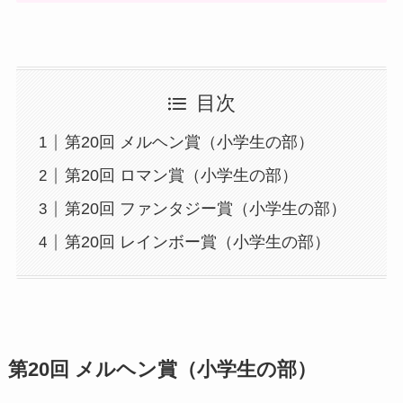
目次
第20回 メルヘン賞（小学生の部）
第20回 ロマン賞（小学生の部）
第20回 ファンタジー賞（小学生の部）
第20回 レインボー賞（小学生の部）
第20回 メルヘン賞（小学生の部）