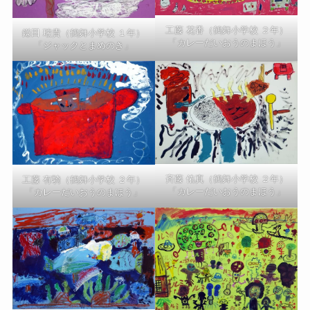
工藤 花香（鶴舞小学校 ２年）
鎌田 瑞貴（鶴舞小学校 １年）
「カレーだいおうのまほう」
「ジャックとまめのき」
斉藤 佑真（鶴舞小学校 ２年）
工藤 有騎（鶴舞小学校 ２年）
「カレーだいおうのまほう」
「カレーだいおうのまほう」