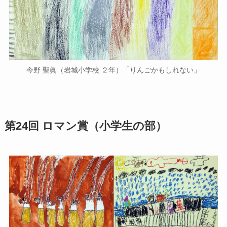
今野 聖眞（岩城小学校 ２年）「りんごかもしれない」
第24回 ロマン賞（小学生の部）