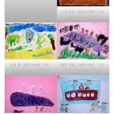
木村 斗真（院内小学校 １年）
「わたしのワンピース」
藤田 愛琉（尾崎小学校 １年）
水谷 舜（院内小学校 ２年）
「おおきなおおきなおいも」
「どうぶつまぜこぜあそび」