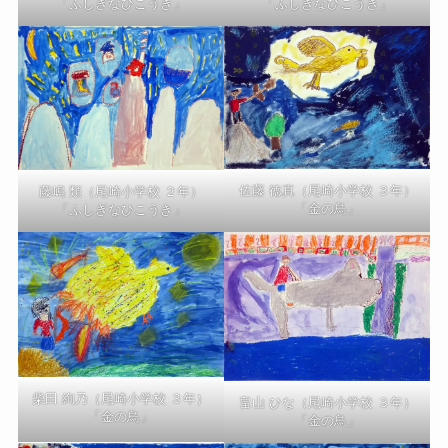
「ふしぎなひこうき」
「ふしぎなひこうき」
佐藤 徳真（尾崎小学校 ３年）
藤嶋 類（尾崎小学校 ２年）
「金の鳥」
「ふしぎなひこうき」
柴田 絢乃（尾崎小学校 ３年）
畠山 ひな（尾崎小学校 ３年）
「金の鳥」
「金の鳥」