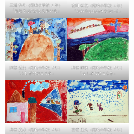
三浦 快斗（尾崎小学校 １年）
吉田 楓花（尾崎小学校 １年）
「おおきなおおきなおいも」
「おおきなおおきなおいも」
阿部 愛美（尾崎小学校 ２年）
髙橋 嗣帆（尾崎小学校 ２年）
「ふしぎなひこうき」
「ふしぎなひこうき」
髙橋 真歩（尾崎小学校 ２年）
富樫 里久（尾崎小学校 ２年）