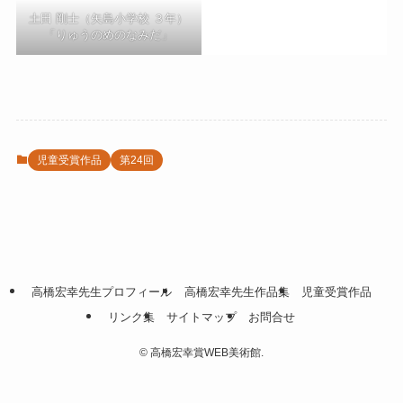
土田 剛士（矢島小学校 ３年）
「りゅうのめのなみだ」
児童受賞作品
第24回
高橋宏幸先生プロフィール
高橋宏幸先生作品集
児童受賞作品
リンク集
サイトマップ
お問合せ
©
高橋宏幸賞WEB美術館.