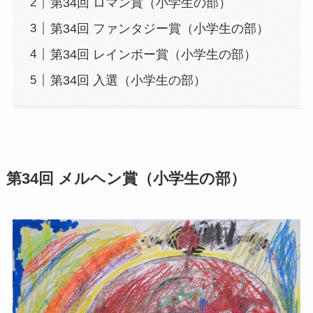
第34回 ロマン賞（小学生の部）
第34回 ファンタジー賞（小学生の部）
第34回 レインボー賞（小学生の部）
第34回 入選（小学生の部）
第34回 メルヘン賞（小学生の部）