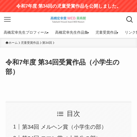
令和7年度 第34回の児童受賞作品を公開しました。
高橋宏幸先生プロフィール
高橋宏幸先生作品集
児童受賞作品
リンク
ホーム
児童受賞作品
第34回
令和7年度 第34回受賞作品（小学生の
部）
目次
第34回 メルヘン賞（小学生の部）