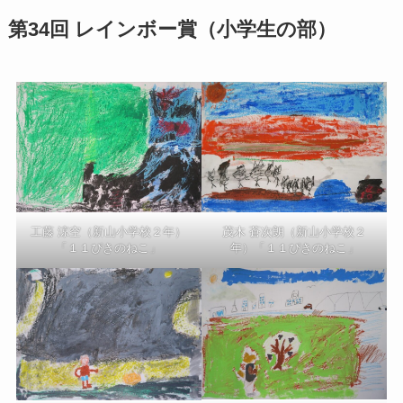
第34回 レインボー賞（小学生の部）
工藤 涼空（新山小学校２年）
茂木 蒼次朗（新山小学校２
「１１ぴきのねこ」
年）「１１ぴきのねこ」