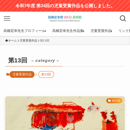
令和7年度 第34回の児童受賞作品を公開しました。
高橋宏幸先生プロフィール
高橋宏幸先生作品集
児童受賞作品
リンク
ホーム
児童受賞作品
第13回
第13回
– category –
児童受賞作品
第13回
第13回