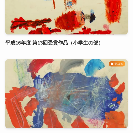
平成16年度 第13回受賞作品（小学生の部）
第13回