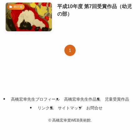
平成10年度 第7回受賞作品（幼児
第07回
の部）
1
高橋宏幸先生プロフィール
高橋宏幸先生作品集
児童受賞作品
リンク集
サイトマップ
お問合せ
©
高橋宏幸賞WEB美術館.